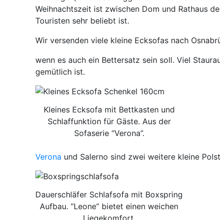
Weihnachtszeit ist zwischen Dom und Rathaus der
Touristen sehr beliebt ist.
Wir versenden viele kleine Ecksofas nach Osnab
wenn es auch ein Bettersatz sein soll. Viel Stau
gemütlich ist.
Kleines Ecksofa mit Bettkasten und
Schlaffunktion für Gäste. Aus der
Sofaserie “Verona”.
Verona
und Salerno sind zwei weitere kleine Pols
Dauerschläfer Schlafsofa mit Boxspring
Aufbau. “Leone” bietet einen weichen
Liegekomfort.