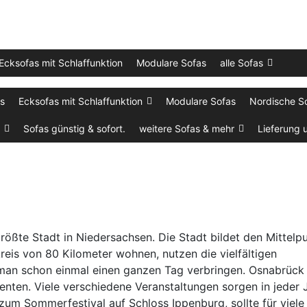
Ecksofas mit Schlaffunktion
Modulare Sofas
alle Sofas
as
Ecksofas mit Schlaffunktion
Modulare Sofas
Nordische S
Sofas günstig & sofort.
weitere Sofas & mehr
Lieferung 
rößte Stadt in Niedersachsen. Die Stadt bildet den Mittelp
eis von 80 Kilometer wohnen, nutzen die vielfältigen
 man schon einmal einen ganzen Tag verbringen. Osnabrück
nten. Viele verschiedene Veranstaltungen sorgen in jeder 
zum Sommerfestival auf Schloss Ippenburg, sollte für viele 