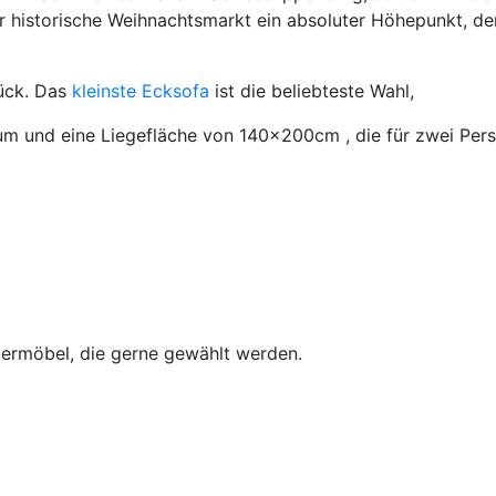
 historische Weihnachtsmarkt ein absoluter Höhepunkt, der 
rück. Das
kleinste Ecksofa
ist die beliebteste Wahl,
raum und eine Liegefläche von 140x200cm , die für zwei Per
termöbel, die gerne gewählt werden.