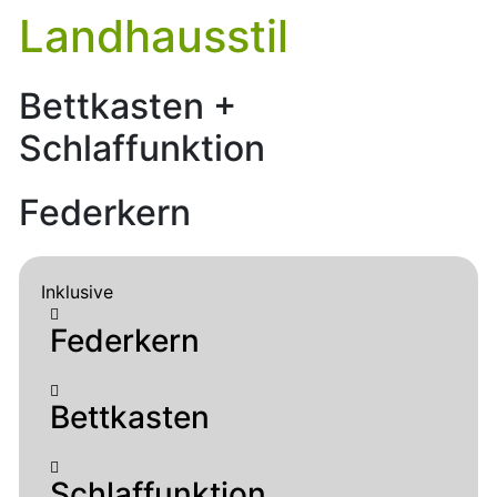
Landhausstil
Bettkasten +
Schlaffunktion
Federkern
Inklusive
Federkern
Bettkasten
Schlaffunktion