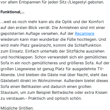
vor allem Entspannen für jeden Sitz-/Liegestyl geboten.
Funktional,…
…weil es noch mehr kann als die Optik und der Komfort
auf den ersten Blick verrät. Die Armlehnen sind mit einer
gepolsterten Auflage versehen. Auf der
Recamiere
wiederum kann man wunderbar die Füße hochlegen. Und
wird mehr Platz gewünscht, kommt die Schlaffunktion
zum Einsatz. Einfach unterhalb der Sitzfläche ausziehen
und hochklappen. Schon verwandelt sich ein gemütliches
Sofa in ein noch gemütlicheres und größeres Sofa. Auf der
großen Liegewiese ist genug Platz für ausgedehnte TV-
Abende. Und bleiben die Gäste mal über Nacht, steht das
Gästebett direkt im Wohnzimmer. Außerdem bietet dieses
Sofa einen Bettkasten und dadurch einen großen
Stauraum, um zum Beispiel Bettwäsche oder extra Kissen
zu verstauen.- Praktisch und optisch schön.
Mögliche Größen: