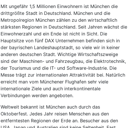
Mit ungefähr 1,5 Millionen Einwohnern ist München die
drittgrößte Stadt in Deutschland. München und die
Metropolregion München zählen zu den wirtschaftlich
stärksten Regionen in Deutschland. Seit Jahren wächst die
Einwohnerzahl und ein Ende ist nicht in Sicht. Die
Hauptsitze von fünf DAX Unternehmen befinden sich in
der bayrischen Landeshauptstadt, so viele wir in keiner
anderen deutschen Stadt. Wichtige Wirtschaftszweige
sind der Maschinen- und Fahrzeugbau, die Elektrotechnik,
der Tourismus und die IT- und Software-Industrie. Die
Messe trägt zur internationalen Attraktivität bei. Natürlich
erreicht man vom Münchener Flughafen sehr viele
internationale Ziele und auch interkontinentale
Verbindungen werden angeboten.
Weltweit bekannt ist München auch durch das
Oktoberfest. Jedes Jahr reisen Menschen aus den
entferntesten Regionen der Erde an. Besucher aus den
USA, Japan und Australien sind keine Seltenheit. Fast