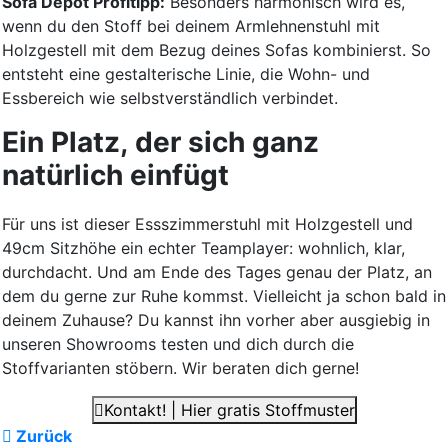
Sofa Depot Profitipp:
Besonders harmonisch wird es,
wenn du den Stoff bei deinem Armlehnenstuhl mit
Holzgestell mit dem Bezug deines Sofas kombinierst. So
entsteht eine gestalterische Linie, die Wohn- und
Essbereich wie selbstverständlich verbindet.
Ein Platz, der sich ganz
natürlich einfügt
Für uns ist dieser Essszimmerstuhl mit Holzgestell und
49cm Sitzhöhe ein echter Teamplayer: wohnlich, klar,
durchdacht. Und am Ende des Tages genau der Platz, an
dem du gerne zur Ruhe kommst. Vielleicht ja schon bald in
deinem Zuhause? Du kannst ihn vorher aber ausgiebig in
unseren Showrooms testen und dich durch die
Stoffvarianten stöbern. Wir beraten dich gerne!
Kontakt! | Hier gratis Stoffmuster
Zurück