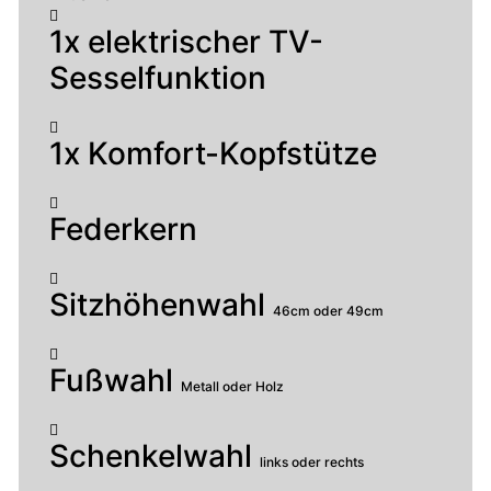
1x elektrischer TV-
Sesselfunktion
1x Komfort-Kopfstütze
Federkern
Sitzhöhenwahl
46cm oder 49cm
Fußwahl
Metall oder Holz
Schenkelwahl
links oder rechts