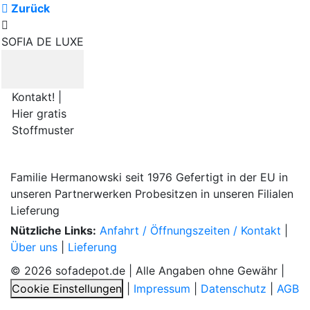
Zurück
SOFIA DE LUXE
Kontakt! |
Hier gratis
Stoffmuster
Familie Hermanowski
seit 1976
Gefertigt in der EU
in
unseren Partnerwerken
Probesitzen
in unseren Filialen
Lieferung
Nützliche Links:
Anfahrt / Öffnungszeiten / Kontakt
|
Über uns
|
Lieferung
© 2026 sofadepot.de | Alle Angaben ohne Gewähr |
Cookie Einstellungen
|
Impressum
|
Datenschutz
|
AGB