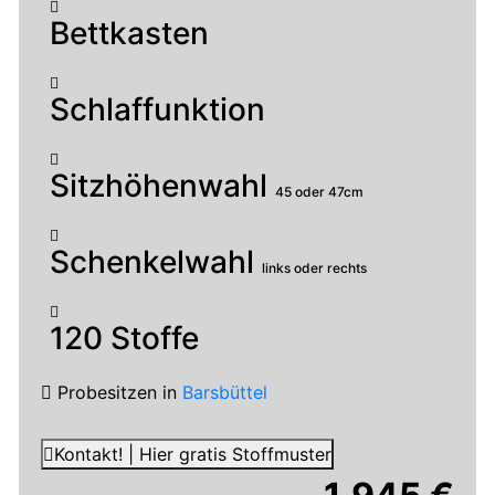
Bettkasten
Schlaffunktion
Sitzhöhenwahl
45 oder 47cm
Schenkelwahl
links oder rechts
120 Stoffe
Probesitzen
in
Barsbüttel
Kontakt! | Hier gratis Stoffmuster