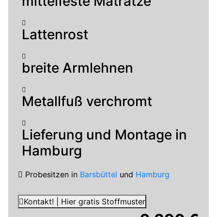
mittelfeste Matratze
Lattenrost
breite Armlehnen
Metallfuß verchromt
Lieferung und Montage in
Hamburg
Probesitzen
in
Barsbüttel
und
Hamburg
Kontakt! | Hier gratis Stoffmuster