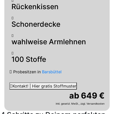
Rückenkissen
Schonerdecke
wahlweise Armlehnen
100 Stoffe
Probesitzen
in
Barsbüttel
Kontakt! | Hier gratis Stoffmuster
ab 649 €
inkl. gesetzl. MwSt.,
zzgl. Versandkosten