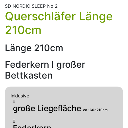
SD NORDIC SLEEP No 2
Querschläfer Länge
210cm
Länge 210cm
Federkern I großer
Bettkasten
Inklusive
große Liegefläche
ca 160x210cm