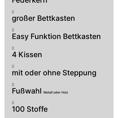
Federkern
großer Bettkasten
Easy Funktion Bettkasten
4 Kissen
mit oder ohne Steppung
Fußwahl
Metall oder Holz
100 Stoffe