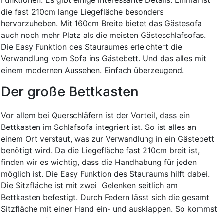
Funktionen. Es gibt einige interessante Details. Einmal ist
die fast 210cm lange Liegefläche besonders
hervorzuheben. Mit 160cm Breite bietet das Gästesofa
auch noch mehr Platz als die meisten Gästeschlafsofas.
Die Easy Funktion des Stauraumes erleichtert die
Verwandlung vom Sofa ins Gästebett. Und das alles mit
einem modernen Aussehen. Einfach überzeugend.
Der große Bettkasten
Vor allem bei Querschläfern ist der Vorteil, dass ein
Bettkasten im Schlafsofa integriert ist. So ist alles an
einem Ort verstaut, was zur Verwandlung in ein Gästebett
benötigt wird. Da die Liegefläche fast 210cm breit ist,
finden wir es wichtig, dass die Handhabung für jeden
möglich ist. Die Easy Funktion des Stauraums hilft dabei.
Die Sitzfläche ist mit zwei Gelenken seitlich am
Bettkasten befestigt. Durch Federn lässt sich die gesamt
Sitzfläche mit einer Hand ein- und ausklappen. So kommst