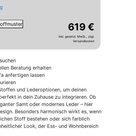
g
Stoffmuster
619 €
inkl. gesetzl. MwSt.,
zzgl.
Versandkosten
ssuchen
llen
Beratung erhalten
fa anfertigen lassen
urieren
 Stoffen und Lederoptionen, um deinen
erfekt in dein Zuhause zu integrieren. Ob
leganter Samt oder modernes Leder – hier
Design. Besonders harmonisch wirkt es, wenn
ichen Stoff bestehen oder sich farblich
nheitlicher Look, der Ess- und Wohnbereich