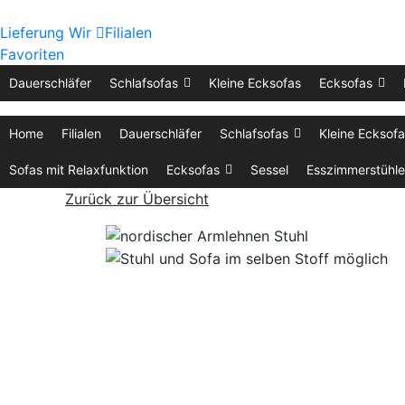
Lieferung
Wir
Filialen
Favoriten
Dauerschläfer
Schlafsofas
Kleine Ecksofas
Ecksofas
Home
Filialen
Dauerschläfer
Schlafsofas
Kleine Ecksof
Sofas mit Relaxfunktion
Ecksofas
Sessel
Esszimmerstühle
Zurück zur Übersicht