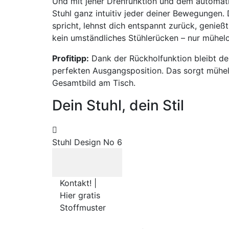
Und mit jener Drehfunktion und dem automati
Stuhl ganz intuitiv jeder deiner Bewegungen.
spricht, lehnst dich entspannt zurück, genieß
kein umständliches Stühlerücken – nur mühelo
Profitipp:
Dank der Rückholfunktion bleibt der
perfekten Ausgangsposition. Das sorgt mühel
Gesamtbild am Tisch.
Dein Stuhl, dein Stil
Stuhl Design No 6
Kontakt! |
Hier gratis
Stoffmuster