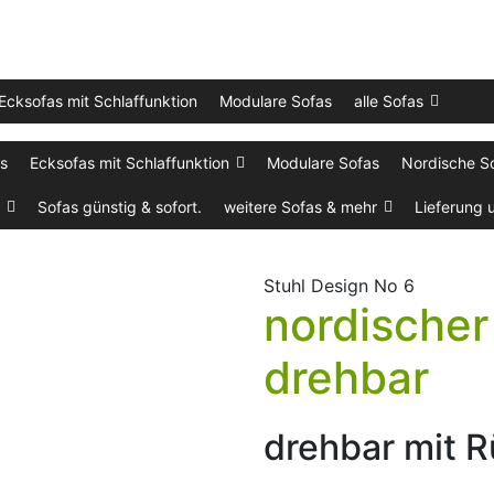
Ecksofas mit Schlaffunktion
Modulare Sofas
alle Sofas
as
Ecksofas mit Schlaffunktion
Modulare Sofas
Nordische S
Sofas günstig & sofort.
weitere Sofas & mehr
Lieferung 
Stuhl Design No 6
nordischer
drehbar
drehbar mit R