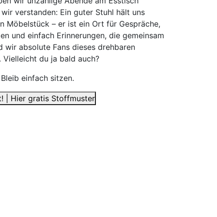
ben wir unzählige Abende am Esstisch
wir verstanden: Ein guter Stuhl hält uns
n Möbelstück – er ist ein Ort für Gespräche,
en und einfach Erinnerungen, die gemeinsam
 wir absolute Fans dieses drehbaren
Vielleicht du ja bald auch?
 Bleib einfach sitzen.
! | Hier gratis Stoffmuster