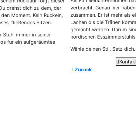
Als Familienunternehmen ha
schem Rücklauf folgt dieser
verbracht. Genau hier haben 
 Du drehst dich zu dem, der
zusammen. Er ist mehr als ei
t den Moment. Kein Ruckeln,
Lachen bis die Tränen komm
ses, fließendes Sitzen.
gemacht werden. Darum sind
 Stuhl immer in seiner
nordischen Esszimmerstuhls. 
os für ein aufgeräumtes
Wähle deinen Stil. Setz dich.
Kontakt
Zurück