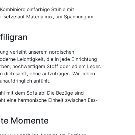
 Kombiniere einfarbige Stühle mit
r setze auf Materialmix, um Spannung im
filigran
ührung verleiht unserem nordischen
erne Leichtigkeit, die in jede Einrichtung
arben, hochwertigem Stoff oder edlem Leder.
 dich sanft, ohne aufzutragen. Wir lieben
unaufdringlich anfühlt.
hl mit dem Sofa ab! Die Bezüge sind
teht eine harmonische Einheit zwischen Ess-
chte Momente