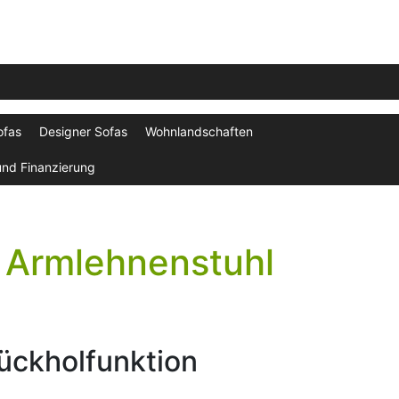
ofas
Designer Sofas
Wohnlandschaften
und Finanzierung
 Armlehnenstuhl
ückholfunktion