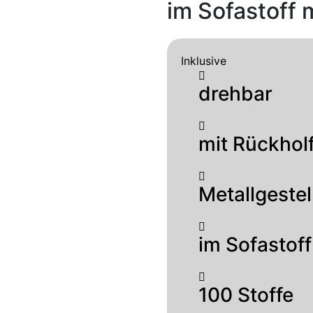
im Sofastoff 
Inklusive
drehbar
mit Rückhol
Metallgestel
im Sofastof
100 Stoffe