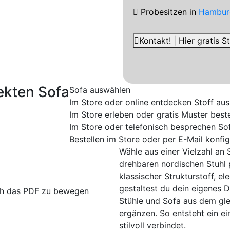
Probesitzen
in
Hambur
Kontakt! | Hier gratis 
ekten Sofa
Sofa auswählen
Im Store oder online entdecken
Stoff au
Im Store erleben oder gratis Muster beste
Im Store oder telefonisch besprechen
So
Bestellen im Store oder per E-Mail konfig
Wähle aus einer Vielzahl an
drehbaren nordischen Stuhl p
klassischer Strukturstoff, e
gestaltest du dein eigenes 
rch das PDF zu bewegen
Stühle und Sofa aus dem gle
ergänzen. So entsteht ein ei
stilvoll verbindet.