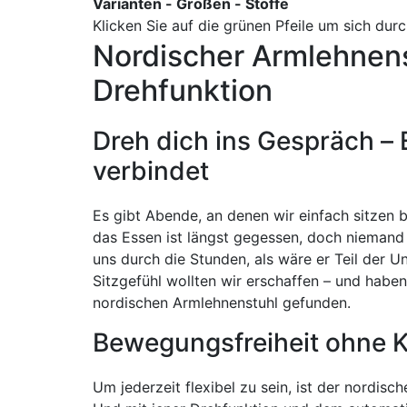
Varianten - Größen - Stoffe
Klicken Sie auf die grünen Pfeile um sich du
Nordischer Armlehnens
Drehfunktion
Dreh dich ins Gespräch – E
verbindet
Es gibt Abende, an denen wir einfach sitzen b
das Essen ist längst gegessen, doch niemand s
uns durch die Stunden, als wäre er Teil der U
Sitzgefühl wollten wir erschaffen – und habe
nordischen Armlehnenstuhl gefunden.
Bewegungsfreiheit ohne
Um jederzeit flexibel zu sein, ist der nordisc