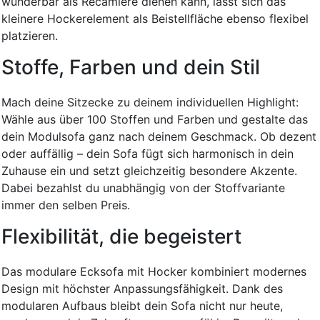
wunderbar als Recamiere dienen kann, lässt sich das
kleinere Hockerelement als Beistellfläche ebenso flexibel
platzieren.
Stoffe, Farben und dein Stil
Mach deine Sitzecke zu deinem individuellen Highlight:
Wähle aus über 100 Stoffen und Farben und gestalte das
dein Modulsofa ganz nach deinem Geschmack. Ob dezent
oder auffällig – dein Sofa fügt sich harmonisch in dein
Zuhause ein und setzt gleichzeitig besondere Akzente.
Dabei bezahlst du unabhängig von der Stoffvariante
immer den selben Preis.
Flexibilität, die begeistert
Das modulare Ecksofa mit Hocker kombiniert modernes
Design mit höchster Anpassungsfähigkeit. Dank des
modularen Aufbaus bleibt dein Sofa nicht nur heute,