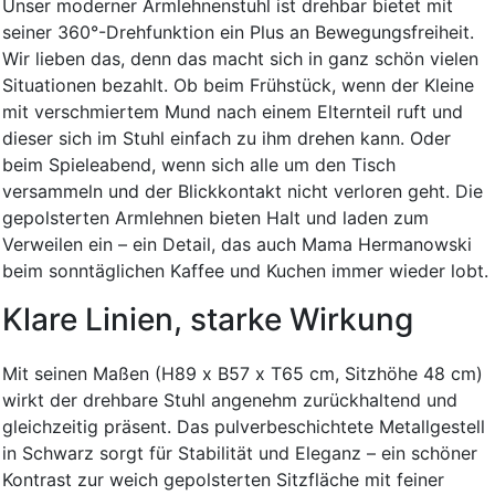
Unser moderner Armlehnenstuhl ist drehbar bietet mit
seiner 360°-Drehfunktion ein Plus an Bewegungsfreiheit.
Wir lieben das, denn das macht sich in ganz schön vielen
Situationen bezahlt. Ob beim Frühstück, wenn der Kleine
mit verschmiertem Mund nach einem Elternteil ruft und
dieser sich im Stuhl einfach zu ihm drehen kann. Oder
beim Spieleabend, wenn sich alle um den Tisch
versammeln und der Blickkontakt nicht verloren geht. Die
gepolsterten Armlehnen bieten Halt und laden zum
Verweilen ein – ein Detail, das auch Mama Hermanowski
beim sonntäglichen Kaffee und Kuchen immer wieder lobt.
Klare Linien, starke Wirkung
Mit seinen Maßen (H89 x B57 x T65 cm, Sitzhöhe 48 cm)
wirkt der drehbare Stuhl angenehm zurückhaltend und
gleichzeitig präsent. Das pulverbeschichtete Metallgestell
in Schwarz sorgt für Stabilität und Eleganz – ein schöner
Kontrast zur weich gepolsterten Sitzfläche mit feiner