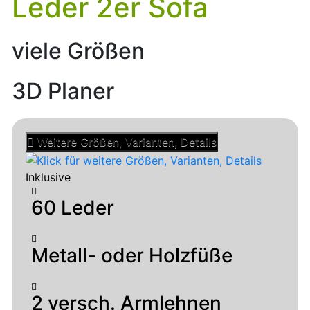
Leder 2er Sofa
viele Größen
3D Planer
Weitere Größen, Varianten, Details
Inklusive
60 Leder
Metall- oder Holzfüße
2 versch. Armlehnen