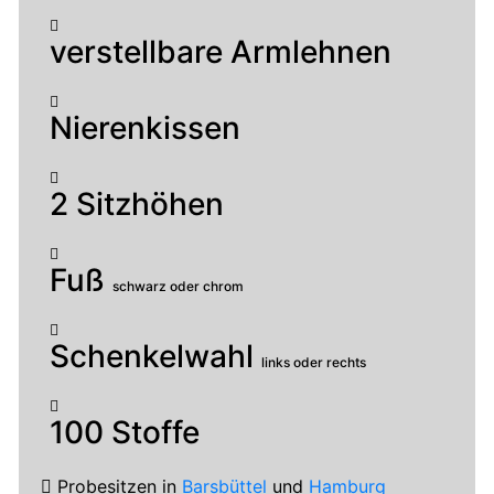
verstellbare Armlehnen
Nierenkissen
2 Sitzhöhen
Fuß
schwarz oder chrom
Schenkelwahl
links oder rechts
100 Stoffe
Probesitzen
in
Barsbüttel
und
Hamburg