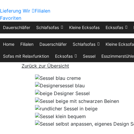
Lieferung
Wir
Filialen
Favoriten
Dauerschläfer
Schlafsofas
Kleine Ecksofas
Ecksofas
Home
Filialen
Dauerschläfer
Schlafsofas
Kleine Ecksof
Sofas mit Relaxfunktion
Ecksofas
Sessel
Esszimmerstühle
Zurück zur Übersicht