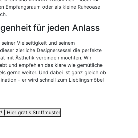
en Empfangsraum oder als kleine Ruheoase
ch.
legenheit für jeden Anlass
 seiner Vielseitigkeit und seinem
ieser zierliche Designersessel die perfekte
ität mit Ästhetik verbinden möchten. Wir
iebt und empfehlen das klare wie gemütliche
ls gerne weiter. Und dabei ist ganz gleich ob
ination – er wird schnell zum Lieblingsmöbel
! | Hier gratis Stoffmuster