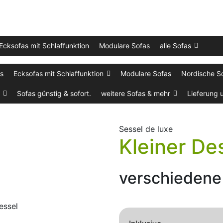
Ecksofas mit Schlaffunktion
Modulare Sofas
alle Sofas
as
Ecksofas mit Schlaffunktion
Modulare Sofas
Nordische S
Sofas günstig & sofort.
weitere Sofas & mehr
Lieferung 
Sessel de luxe
Kleiner De
verschiedene