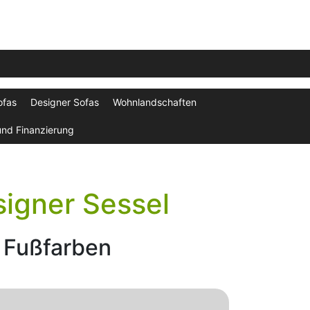
ofas
Designer Sofas
Wohnlandschaften
und Finanzierung
signer Sessel
 Fußfarben