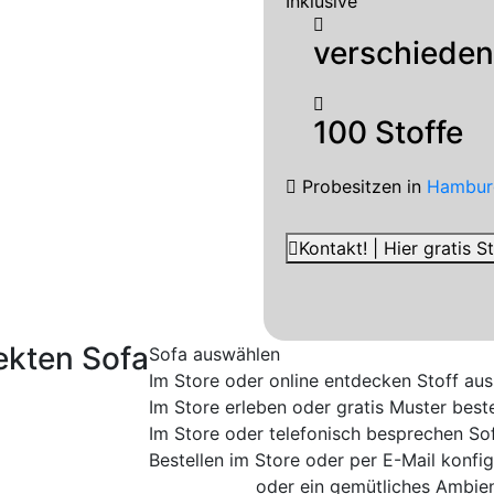
Inklusive
verschieden
100 Stoffe
Probesitzen
in
Hambur
Kontakt! | Hier gratis 
ekten Sofa
Sofa auswählen
Im Store oder online entdecken
Stoff au
Im Store erleben oder gratis Muster beste
Im Store oder telefonisch besprechen
So
Bestellen im Store oder per E-Mail konfig
oder ein gemütliches Ambien