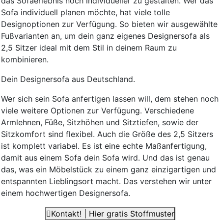
das Sofaerlebnis noch individueller zu gestalten. Wer das
Sofa individuell planen möchte, hat viele tolle
Designoptionen zur Verfügung. So bieten wir ausgewählte
Fußvarianten an, um dein ganz eigenes Designersofa als
2,5 Sitzer ideal mit dem Stil in deinem Raum zu
kombinieren.
Dein Designersofa aus Deutschland.
Wer sich sein Sofa anfertigen lassen will, dem stehen noch
viele weitere Optionen zur Verfügung. Verschiedene
Armlehnen, Füße, Sitzhöhen und Sitztiefen, sowie der
Sitzkomfort sind flexibel. Auch die Größe des 2,5 Sitzers
ist komplett variabel. Es ist eine echte Maßanfertigung,
damit aus einem Sofa dein Sofa wird. Und das ist genau
das, was ein Möbelstück zu einem ganz einzigartigen und
entspannten Lieblingsort macht. Das verstehen wir unter
einem hochwertigen Designersofa.
Kontakt! | Hier gratis Stoffmuster