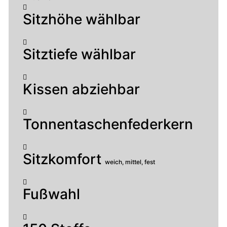
Sitzhöhe wählbar
Sitztiefe wählbar
Kissen abziehbar
Tonnentaschenfederkern
Sitzkomfort
weich, mittel, fest
Fußwahl