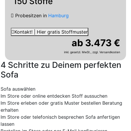
150 Stoffe
Probesitzen
in
Hamburg
Kontakt! | Hier gratis Stoffmuster
ab 3.473 €
inkl. gesetzl. MwSt.,
zzgl. Versandkosten
4 Schritte zu Deinem perfekten
Sofa
Sofa auswählen
Im Store oder online entdecken
Stoff aussuchen
Im Store erleben oder gratis Muster bestellen
Beratung
erhalten
Im Store oder telefonisch besprechen
Sofa anfertigen
lassen
Bestellen im Store oder per E-Mail konfigurieren