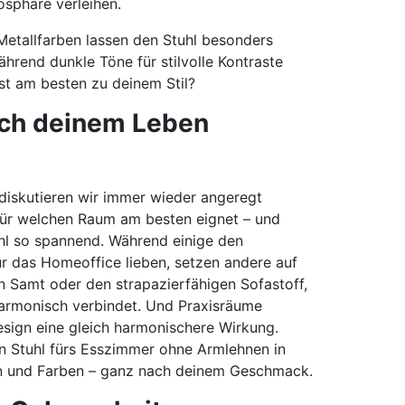
osphäre verleihen.
Metallfarben lassen den Stuhl besonders
hrend dunkle Töne für stilvolle Kontraste
st am besten zu deinem Stil?
sich deinem Leben
diskutieren wir immer wieder angeregt
 für welchen Raum am besten eignet – und
l so spannend. Während einige den
r das Homeoffice lieben, setzen andere auf
 Samt oder den strapazierfähigen Sofastoff,
armonisch verbindet. Und Praxisräume
esign eine gleich harmonischere Wirkung.
n Stuhl fürs Esszimmer ohne Armlehnen in
en und Farben – ganz nach deinem Geschmack.