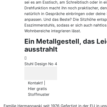
sei es am Esstisch, am Schreibtisch oder in e
Drehfunktion macht ihn noch praktischer, de
natürlich in Gespräche einbringen oder deine
anpassen. Und das Beste? Die Sitzhöhe entspr
Esszimmerstuhls, sodass er sich auch nahtlos
Wohnbereiche integrieren lässt.
Ein Metallgestell, das Lei
ausstrahlt
Stuhl Design No 4
Kontakt! |
Hier gratis
Stoffmuster
Familie Hermanowski
seit 1976
Gefertigt in der EU
in un