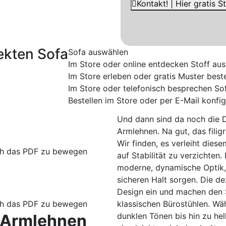
Kontakt! | Hier gratis 
ekten Sofa
Sofa auswählen
Im Store oder online entdecken
Stoff au
Im Store erleben oder gratis Muster beste
Im Store oder telefonisch besprechen
So
Bestellen im Store oder per E-Mail konfig
Und dann sind da noch die D
Armlehnen. Na gut, das filigr
Wir finden, es verleiht dies
rch das PDF zu bewegen
auf Stabilität zu verzichten
moderne, dynamische Optik, 
sicheren Halt sorgen. Die d
Design ein und machen den St
klassischen Bürostühlen. Wä
rch das PDF zu bewegen
dunklen Tönen bis hin zu he
 Armlehnen