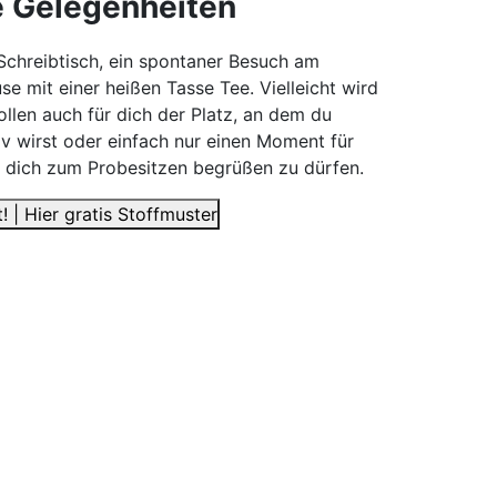
le Gelegenheiten
chreibtisch, ein spontaner Besuch am
se mit einer heißen Tasse Tee. Vielleicht wird
llen auch für dich der Platz, an dem du
tiv wirst oder einfach nur einen Moment für
s, dich zum Probesitzen begrüßen zu dürfen.
! | Hier gratis Stoffmuster