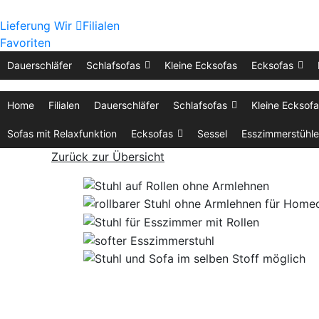
Lieferung
Wir
Filialen
Favoriten
Dauerschläfer
Schlafsofas
Kleine Ecksofas
Ecksofas
Home
Filialen
Dauerschläfer
Schlafsofas
Kleine Ecksof
Sofas mit Relaxfunktion
Ecksofas
Sessel
Esszimmerstühle
Zurück zur Übersicht