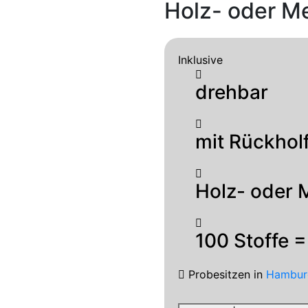
Holz- oder Me
Inklusive
drehbar
mit Rückhol
Holz- oder M
100 Stoffe =
Probesitzen
in
Hambur