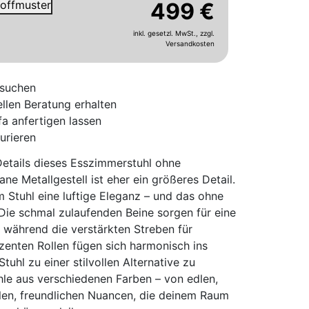
Stoffmuster
499 €
inkl. gesetzl. MwSt.,
zzgl.
Versandkosten
ssuchen
llen
Beratung erhalten
fa anfertigen lassen
urieren
etails dieses Esszimmerstuhl ohne
ane Metallgestell ist eher ein größeres Detail.
em Stuhl eine luftige Eleganz – und das ohne
. Die schmal zulaufenden Beine sorgen für eine
während die verstärkten Streben für
ezenten Rollen fügen sich harmonisch ins
uhl zu einer stilvollen Alternative zu
hle aus verschiedenen Farben – von edlen,
llen, freundlichen Nuancen, die deinem Raum