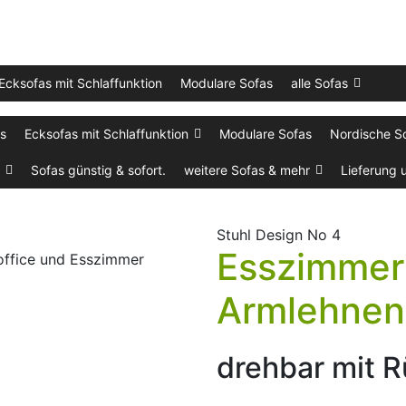
Ecksofas mit Schlaffunktion
Modulare Sofas
alle Sofas
as
Ecksofas mit Schlaffunktion
Modulare Sofas
Nordische S
Sofas günstig & sofort.
weitere Sofas & mehr
Lieferung 
Stuhl Design No 4
Esszimmer
Armlehnen 
drehbar mit R