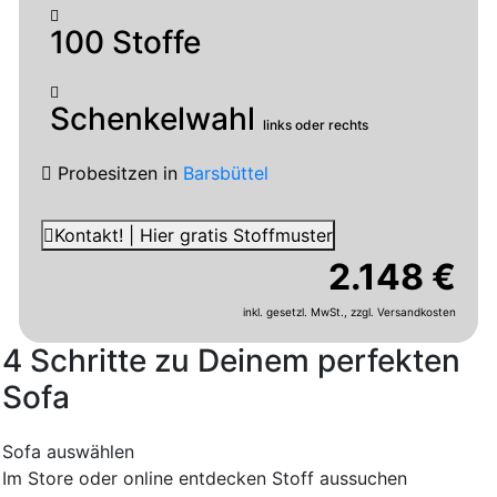
100 Stoffe
Schenkelwahl
links oder rechts
Probesitzen
in
Barsbüttel
Kontakt! | Hier gratis Stoffmuster
2.148 €
inkl. gesetzl. MwSt.,
zzgl. Versandkosten
4 Schritte zu Deinem perfekten
Sofa
Sofa auswählen
Im Store oder online entdecken
Stoff aussuchen