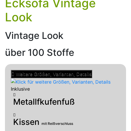
Ecksofa Vintage
Look
Vintage Look
über 100 Stoffe
Weitere Größen, Varianten, Details
Inklusive
Metallfkufenfuß
Kissen
mit Reißverschluss