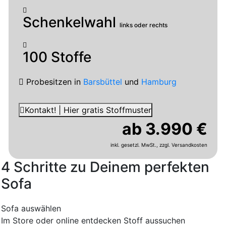
Schenkelwahl
links oder rechts
100 Stoffe
Probesitzen
in
Barsbüttel
und
Hamburg
Kontakt! | Hier gratis Stoffmuster
ab 3.990 €
inkl. gesetzl. MwSt.,
zzgl. Versandkosten
4 Schritte zu Deinem perfekten
Sofa
Sofa auswählen
Im Store oder online entdecken
Stoff aussuchen