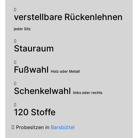
verstellbare Rückenlehnen
jeder Sitz
Stauraum
Fußwahl
Holz oder Metall
Schenkelwahl
links oder rechts
120 Stoffe
Probesitzen
in
Barsbüttel