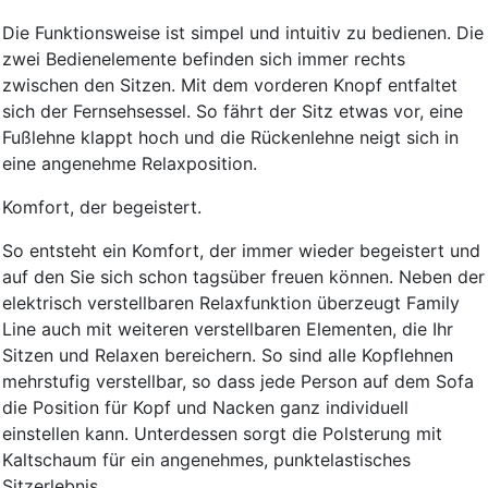
Die Funktionsweise ist simpel und intuitiv zu bedienen. Die
zwei Bedienelemente befinden sich immer rechts
zwischen den Sitzen. Mit dem vorderen Knopf entfaltet
sich der Fernsehsessel. So fährt der Sitz etwas vor, eine
Fußlehne klappt hoch und die Rückenlehne neigt sich in
eine angenehme Relaxposition.
Komfort, der begeistert.
So entsteht ein Komfort, der immer wieder begeistert und
auf den Sie sich schon tagsüber freuen können. Neben der
elektrisch verstellbaren Relaxfunktion überzeugt Family
Line auch mit weiteren verstellbaren Elementen, die Ihr
Sitzen und Relaxen bereichern. So sind alle Kopflehnen
mehrstufig verstellbar, so dass jede Person auf dem Sofa
die Position für Kopf und Nacken ganz individuell
einstellen kann. Unterdessen sorgt die Polsterung mit
Kaltschaum für ein angenehmes, punktelastisches
Sitzerlebnis.