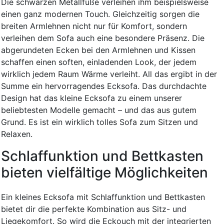
Die schwarzen Metallfüße verleihen ihm beispielsweise
einen ganz modernen Touch. Gleichzeitig sorgen die
breiten Armlehnen nicht nur für Komfort, sondern
verleihen dem Sofa auch eine besondere Präsenz. Die
abgerundeten Ecken bei den Armlehnen und Kissen
schaffen einen soften, einladenden Look, der jedem
wirklich jedem Raum Wärme verleiht. All das ergibt in der
Summe ein hervorragendes Ecksofa. Das durchdachte
Design hat das kleine Ecksofa zu einem unserer
beliebtesten Modelle gemacht – und das aus gutem
Grund. Es ist ein wirklich tolles Sofa zum Sitzen und
Relaxen.
Schlaffunktion und Bettkasten
bieten vielfältige Möglichkeiten
Ein kleines Ecksofa mit Schlaffunktion und Bettkasten
bietet dir die perfekte Kombination aus Sitz- und
Liegekomfort. So wird die Eckouch mit der integrierten