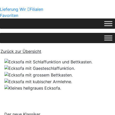
Lieferung
Wir
Filialen
Favoriten
Zurück zur Übersicht
Der neue Klassiker