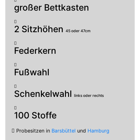
großer Bettkasten
2 Sitzhöhen
45 oder 47cm
Federkern
Fußwahl
Schenkelwahl
links oder rechts
100 Stoffe
Probesitzen
in
Barsbüttel
und
Hamburg