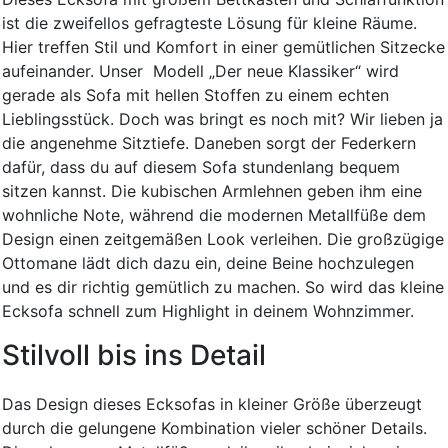
ist die zweifellos gefragteste Lösung für kleine Räume.
Hier treffen Stil und Komfort in einer gemütlichen Sitzecke
aufeinander. Unser Modell „Der neue Klassiker“ wird
gerade als Sofa mit hellen Stoffen zu einem echten
Lieblingsstück. Doch was bringt es noch mit? Wir lieben ja
die angenehme Sitztiefe. Daneben sorgt der Federkern
dafür, dass du auf diesem Sofa stundenlang bequem
sitzen kannst. Die kubischen Armlehnen geben ihm eine
wohnliche Note, während die modernen Metallfüße dem
Design einen zeitgemäßen Look verleihen. Die großzügige
Ottomane lädt dich dazu ein, deine Beine hochzulegen
und es dir richtig gemütlich zu machen. So wird das kleine
Ecksofa schnell zum Highlight in deinem Wohnzimmer.
Stilvoll bis ins Detail
Das Design dieses Ecksofas in kleiner Größe überzeugt
durch die gelungene Kombination vieler schöner Details.