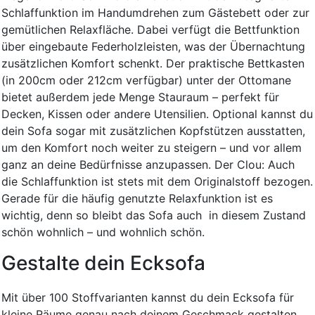
Schlaffunktion im Handumdrehen zum Gästebett oder zur
gemütlichen Relaxfläche. Dabei verfügt die Bettfunktion
über eingebaute Federholzleisten, was der Übernachtung
zusätzlichen Komfort schenkt. Der praktische Bettkasten
(in 200cm oder 212cm verfügbar) unter der Ottomane
bietet außerdem jede Menge Stauraum – perfekt für
Decken, Kissen oder andere Utensilien. Optional kannst du
dein Sofa sogar mit zusätzlichen Kopfstützen ausstatten,
um den Komfort noch weiter zu steigern – und vor allem
ganz an deine Bedürfnisse anzupassen. Der Clou: Auch
die Schlaffunktion ist stets mit dem Originalstoff bezogen.
Gerade für die häufig genutzte Relaxfunktion ist es
wichtig, denn so bleibt das Sofa auch in diesem Zustand
schön wohnlich – und wohnlich schön.
Gestalte dein Ecksofa
Mit über 100 Stoffvarianten kannst du dein Ecksofa für
kleine Räume genau nach deinem Geschmack gestalten.