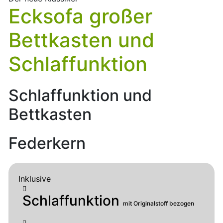
Ecksofa großer
Bettkasten und
Schlaffunktion
Schlaffunktion und
Bettkasten
Federkern
Inklusive
Schlaffunktion
mit Originalstoff bezogen