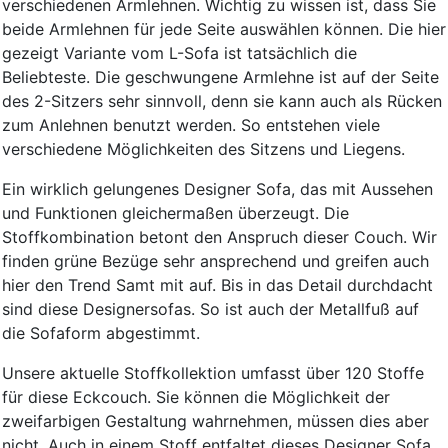
verschiedenen Armlehnen. Wichtig zu wissen ist, dass Sie
beide Armlehnen für jede Seite auswählen können. Die hier
gezeigt Variante vom L-Sofa ist tatsächlich die
Beliebteste. Die geschwungene Armlehne ist auf der Seite
des 2-Sitzers sehr sinnvoll, denn sie kann auch als Rücken
zum Anlehnen benutzt werden. So entstehen viele
verschiedene Möglichkeiten des Sitzens und Liegens.
Ein wirklich gelungenes Designer Sofa, das mit Aussehen
und Funktionen gleichermaßen überzeugt. Die
Stoffkombination betont den Anspruch dieser Couch. Wir
finden grüne Bezüge sehr ansprechend und greifen auch
hier den Trend Samt mit auf. Bis in das Detail durchdacht
sind diese Designersofas. So ist auch der Metallfuß auf
die Sofaform abgestimmt.
Unsere aktuelle Stoffkollektion umfasst über 120 Stoffe
für diese Eckcouch. Sie können die Möglichkeit der
zweifarbigen Gestaltung wahrnehmen, müssen dies aber
nicht. Auch in einem Stoff entfaltet dieses Designer Sofa