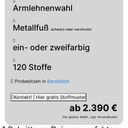
Armlehnenwahl
Metallfuß
schwarz oder verchromt
ein- oder zweifarbig
120 Stoffe
Probesitzen
in
Barsbüttel
Kontakt! | Hier gratis Stoffmuster
ab 2.390 €
inkl. gesetzl. MwSt.,
zzgl. Versandkosten