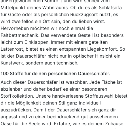
außergewöhnlichen Komfort und wird schnell zum
Mittelpunkt deines Wohnraums. Ob du es als Schlafsofa
für Gäste oder als persönlichen Rückzugsort nutzt, es
wird zweifellos ein Ort sein, den du lieben wirst.
Hervorheben möchten wir noch einmal die
Faltbettmechanik. Das verwendete Gestell ist besonders
leicht zum Einklappen. Immer mit einem geteilten
Lattenrost, bietet es einen entspannten Liegekomfort. So
ist der Dauerschläfer nicht nur in optischer Hinsicht ein
Kunstwerk, sondern auch technisch.
100 Stoffe für deinen persönlichen Dauerschläfer.
Auch dieser Dauerschläfer ist waschbar. Jede Fläche ist
abziehbar und daher bedarf es einer besonderen
Stoffkollektion. Unsere handverlesene Stoffauswahl bietet
dir die Möglichkeit deinen Stil ganz individuell
auszudrücken. Damit der Dauerschläfer sich ganz dir
anpasst und zu einer beeindruckend gut aussehenden
Oase für die Seele wird. Erfahre, wie es deinem Zuhause