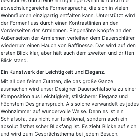
besticht es durch eine einzigartige Dynamik durch die
abwechslungsreiche Formensprache, die sich in vielen
Wohnräumen einzigartig entfalten kann. Unterstützt wird
der Formenfluss durch einen Kontrastlinien an den
Vorderseiten der Armlehnen. Eingenähte Knöpfe an den
Außenseiten der Armlehnen verleihen dem Dauerschläfer
wiederrum einen Hauch von Raffinesse. Das wird auf den
ersten Blick klar, aber hält auch dem zweiten und dritten
Blick stand.
Ein Kunstwerk der Leichtigkeit und Eleganz.
Mit all den feinen Zutaten, die das große Ganze
ausmachen wird unser Designer Dauerschlafsofa zu einer
Komposition aus Leichtigkeit, stilsicherer Eleganz und
höchstem Designanspruch. Als solche verwandelt es jedes
Wohnzimmer auf wundervolle Weise. Denn es ist ein
Schlafsofa, das nicht nur funktional, sondern auch ein
absolut ästhetischer Blickfang ist. Es zieht Blicke auf sich
und wird zum Gesprächsthema bei jedem Besuch.