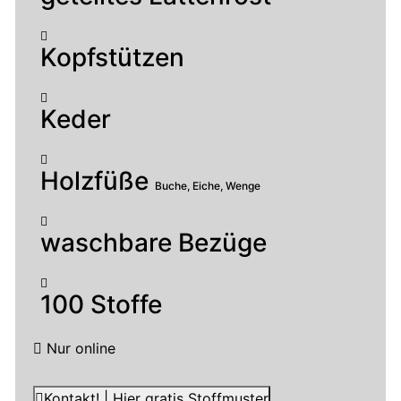
Kopfstützen
Keder
Holzfüße
Buche, Eiche, Wenge
waschbare Bezüge
100 Stoffe
Nur online
Kontakt! | Hier gratis Stoffmuster