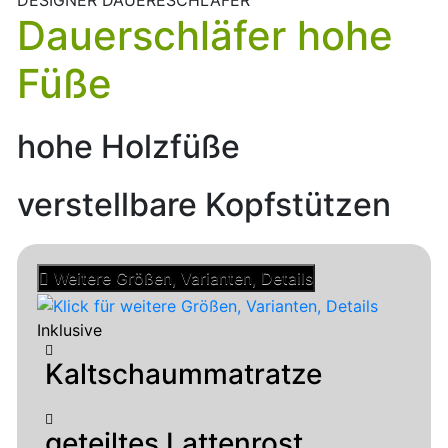
DESIGNER DAUERESCHLÄFER
Dauerschläfer hohe
Füße
hohe Holzfüße
verstellbare Kopfstützen
Weitere Größen, Varianten, Details
Inklusive
Kaltschaummatratze
geteiltes Lattenrost