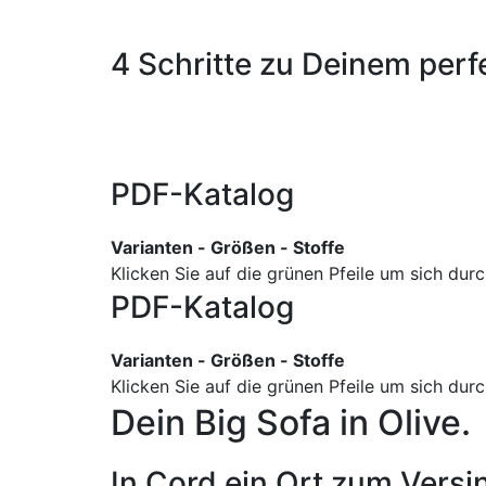
4 Schritte zu Deinem perf
PDF-Katalog
Varianten - Größen - Stoffe
Klicken Sie auf die grünen Pfeile um sich du
PDF-Katalog
Varianten - Größen - Stoffe
Klicken Sie auf die grünen Pfeile um sich du
Dein Big Sofa in Olive.
In Cord ein Ort zum Versi