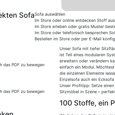
ekten Sofa
Sofa auswählen
Im Store oder online entdecken
Stoff au
Im Store erleben oder gratis Muster beste
Im Store oder telefonisch besprechen
So
Bestellen im Store oder per E-Mail konfig
Unser Sofa mit tiefer Sitzflä
ist Teil eines modularen Sys
erweitern oder verändern ka
rch das PDF zu bewegen
einfach ein Modul. Möchtest
die einzelnen Elemente lasse
Einzelsofa auch ein Ecksofa
Unser Profitipp: Setze einen
rch das PDF zu bewegen
Sitzmöbel in Szene – perfek
100 Stoffe, ein P
nken