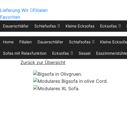
Lieferung
Wir
Filialen
Favoriten
Dauerschläfer
Schlafsofas
Kleine Ecksofas
Ecksofas
Home
Filialen
Dauerschläfer
Schlafsofas
Kleine Ecksof
Sofas mit Relaxfunktion
Ecksofas
Sessel
Esszimmerstühle
Zurück zur Übersicht