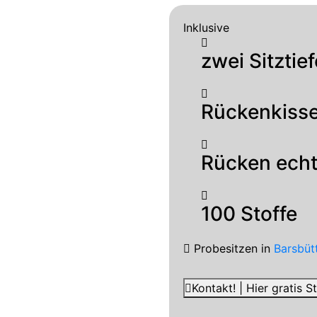
Inklusive
zwei Sitztie
Rückenkiss
Rücken ech
100 Stoffe
Probesitzen
in
Barsbüt
Kontakt! | Hier gratis 