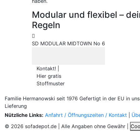
haben.
Modular und flexibel – dei
Regeln
SD MODULAR MIDTOWN No 6
Kontakt! |
Hier gratis
Stoffmuster
Familie Hermanowski
seit 1976
Gefertigt in der EU
in un
Lieferung
Nützliche Links:
Anfahrt / Öffnungszeiten / Kontakt
|
Übe
© 2026 sofadepot.de | Alle Angaben ohne Gewähr |
Coo