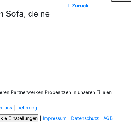
Zurück
n Sofa, deine
seren Partnerwerken
Probesitzen
in unseren Filialen
r uns
|
Lieferung
kie Einstellungen
|
Impressum
|
Datenschutz
|
AGB