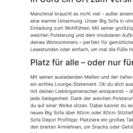
Manchmal braucht es nicht viel – außer einem 
eine warme Umarmung. Unser Big Sofa in olive
Einladung zum Wohlfühlen. Mit seiner großzüg
weichen Polsterung und dem modularen Aufba
deines Wohnzimmers – perfekt für gemütlich
Lesestunden oder einfach, um mal die Füße h
Platz für alle – oder nur fü
Mit seinen ausladenden Maßen und der tiefen 
ein echtes Lounge-Statement. Ob du dich au
mit deinen Lieblingsmenschen entspannst – d
jede Gelegenheit. Dank der weichen Polsterun
du auf einer Wolke sitzen. Dabei kannst du se
neues Big Sofa über 60cm oder 80cm Sitztief
Sofa Depot Profitipp: Platziere ein großes Tab
den breiten Armlehnen, um Snacks oder Getränk