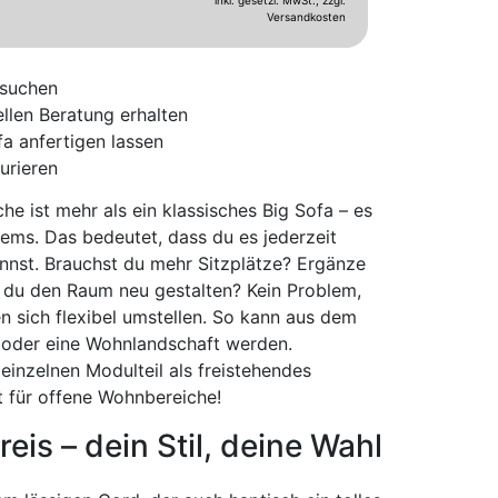
inkl. gesetzl. MwSt.,
zzgl.
Versandkosten
ssuchen
llen
Beratung erhalten
fa anfertigen lassen
urieren
che ist mehr als ein klassisches Big Sofa – es
tems. Das bedeutet, dass du es jederzeit
nnst. Brauchst du mehr Sitzplätze? Ergänze
 du den Raum neu gestalten? Kein Problem,
n sich flexibel umstellen. So kann aus dem
 oder eine Wohnlandschaft werden.
 einzelnen Modulteil als freistehendes
t für offene Wohnbereiche!
reis – dein Stil, deine Wahl