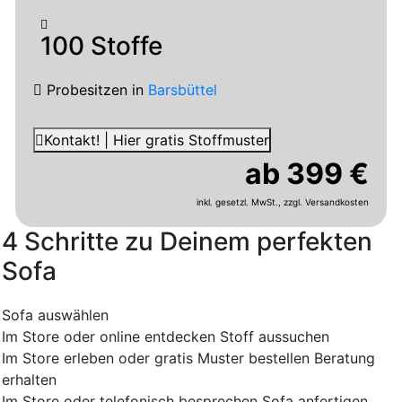
100 Stoffe
Probesitzen
in
Barsbüttel
Kontakt! | Hier gratis Stoffmuster
ab 399 €
inkl. gesetzl. MwSt.,
zzgl. Versandkosten
4 Schritte zu Deinem perfekten
Sofa
Sofa auswählen
Im Store oder online entdecken
Stoff aussuchen
Im Store erleben oder gratis Muster bestellen
Beratung
erhalten
Im Store oder telefonisch besprechen
Sofa anfertigen