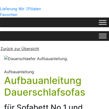
Lieferung
Wir
Filialen
Favoriten
Zurück zur Übersicht
Aufbauanleitung
Aufbauanleitung
Dauerschlafsofas
für Sofabett No 1 und