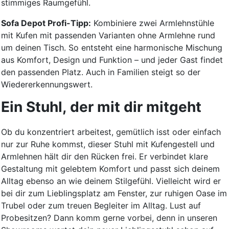
stimmiges Raumgefühl.
Sofa Depot Profi-Tipp:
Kombiniere zwei Armlehnstühle
mit Kufen mit passenden Varianten ohne Armlehne rund
um deinen Tisch. So entsteht eine harmonische Mischung
aus Komfort, Design und Funktion – und jeder Gast findet
den passenden Platz. Auch in Familien steigt so der
Wiedererkennungswert.
Ein Stuhl, der mit dir mitgeht
Ob du konzentriert arbeitest, gemütlich isst oder einfach
nur zur Ruhe kommst, dieser Stuhl mit Kufengestell und
Armlehnen hält dir den Rücken frei. Er verbindet klare
Gestaltung mit gelebtem Komfort und passt sich deinem
Alltag ebenso an wie deinem Stilgefühl. Vielleicht wird er
bei dir zum Lieblingsplatz am Fenster, zur ruhigen Oase im
Trubel oder zum treuen Begleiter im Alltag. Lust auf
Probesitzen? Dann komm gerne vorbei, denn in unseren