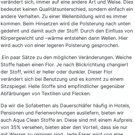
verändert sich, immer auf eine andere Art und Weise. Dies
bedeutet keinen Qualitätsunterschied, sondern einfach ein
andere Verhalten. Zu einer Wellenbildung wird es immer
kommen. Beim Hinsetzen wird die Polsterung nach unten
gedehnt und damit auch der Stoff. Durch den Einfluss von
Körpergewicht und –wärme entstehen dann Wellen. Hier
wird auch von einer legeren Polsterung gesprochen.
.Ein paar Sätze zu den möglichen Veränderungen. Weiche
Stoffe haben einen Flor. Je nach Blickrichtung changiert
der Stoff, wirkt er heller oder dunkler. Dieser Flor
verändert sich bei Benutzung und es kommt zu einem
Sitzspiegel. Helle Stoffe sind empfindlicher gegenüber
Abfärbungen von Textilien und Flecken.
Da wir die Sofabetten als Dauerschläfer häufig in Hotels,
Pensionen und Ferienwohnungen ausliefern, bieten wir
auch Aqua Clean Stoffe an. Diese sind mit einem Aufpreis
von 35% versehen, bieten aber den Vorteil, dass sie nur
mit Wasser zu reinigen sind. Jede Faser wird von eine