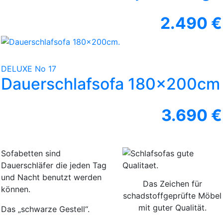
2.490 €
DELUXE No 17
Dauerschlafsofa 180x200cm
3.690 €
Sofabetten sind
Dauerschläfer die jeden Tag
und Nacht benutzt werden
Das Zeichen für
können.
schadstoffgeprüfte Möbel
mit guter Qualität.
Das „schwarze Gestell“.