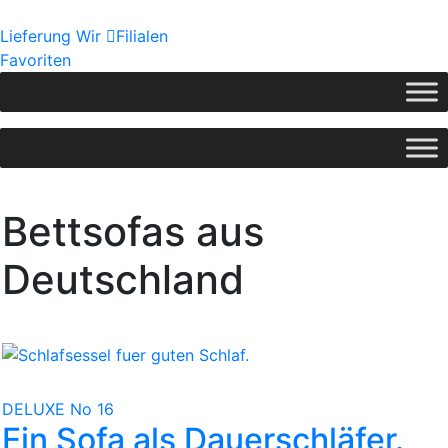
Lieferung
Wir
Filialen
Favoriten
Bettsofas aus
Deutschland
DELUXE No 16
Ein Sofa als Dauerschläfer.