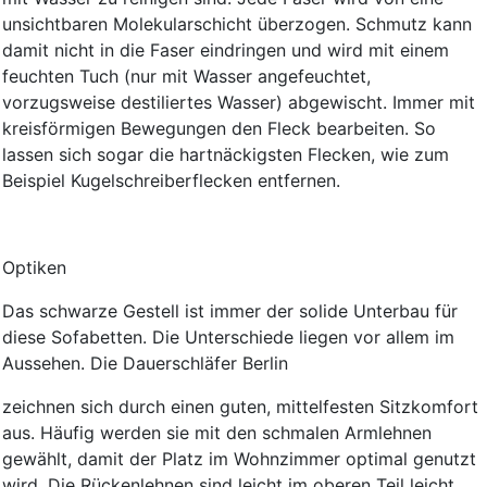
unsichtbaren Molekularschicht überzogen. Schmutz kann
damit nicht in die Faser eindringen und wird mit einem
feuchten Tuch (nur mit Wasser angefeuchtet,
vorzugsweise destiliertes Wasser) abgewischt. Immer mit
kreisförmigen Bewegungen den Fleck bearbeiten. So
lassen sich sogar die hartnäckigsten Flecken, wie zum
Beispiel Kugelschreiberflecken entfernen.
Optiken
Das schwarze Gestell ist immer der solide Unterbau für
diese Sofabetten. Die Unterschiede liegen vor allem im
Aussehen. Die Dauerschläfer Berlin
zeichnen sich durch einen guten, mittelfesten Sitzkomfort
aus. Häufig werden sie mit den schmalen Armlehnen
gewählt, damit der Platz im Wohnzimmer optimal genutzt
wird. Die Rückenlehnen sind leicht im oberen Teil leicht