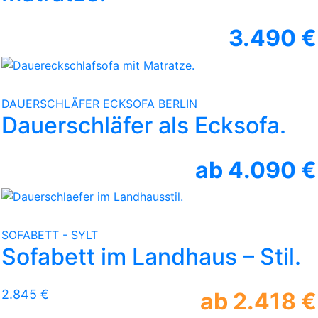
3.490 €
DAUERSCHLÄFER ECKSOFA BERLIN
Dauerschläfer als Ecksofa.
ab 4.090 €
SOFABETT - SYLT
Sofabett im Landhaus – Stil.
2.845 €
ab 2.418 €