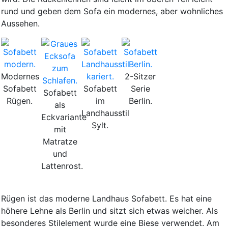
rund und geben dem Sofa ein modernes, aber wohnliches
Aussehen.
Modernes
2-Sitzer
Sofabett
Sofabett
Serie
Sofabett
Rügen.
im
Berlin.
als
Landhausstil
Eckvariante
Sylt.
mit
Matratze
und
Lattenrost.
Rügen ist das moderne Landhaus Sofabett. Es hat eine
höhere Lehne als Berlin und sitzt sich etwas weicher. Als
besonderes Stilelement wurde eine Biese verwendet. Am